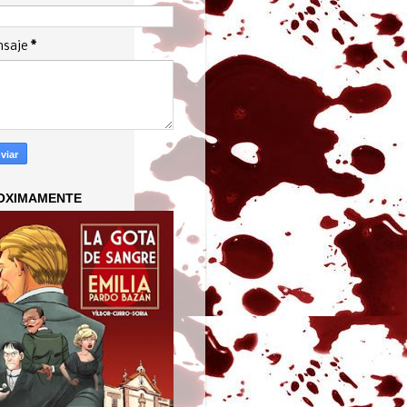
nsaje
*
OXIMAMENTE