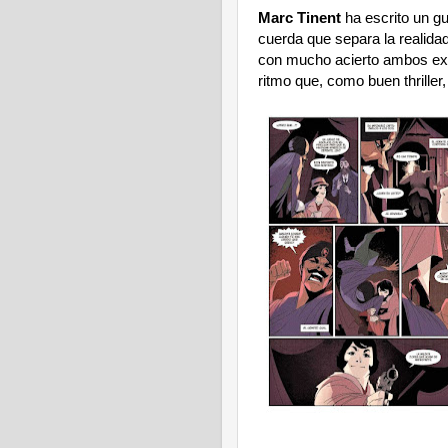
Marc Tinent
ha escrito un gu
cuerda que separa la realidad
con mucho acierto ambos ext
ritmo que, como buen thriller,