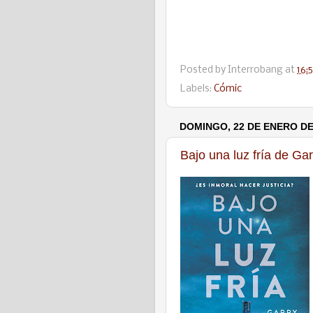
Posted by
Interrobang
at
16:
Labels:
Cómic
DOMINGO, 22 DE ENERO DE
Bajo una luz fría de Ga