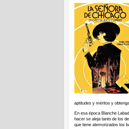
aptitudes y méritos y obteng
En esa época Blanche Labadie
hacer se aleja tanto de los d
que tiene atemorizados los b