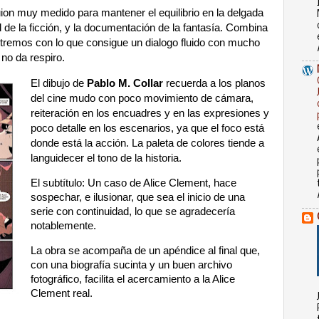
ion muy medido para mantener el equilibrio en la delgada
 de la ficción, y la documentación de la fantasía. Combina
remos con lo que consigue un dialogo fluido con mucho
 no da respiro.
El dibujo de
Pablo M. Collar
recuerda a los planos
del cine mudo con poco movimiento de cámara,
reiteración en los encuadres y en las expresiones y
poco detalle en los escenarios, ya que el foco está
donde está la acción. La paleta de colores tiende a
languidecer el tono de la historia.
El subtítulo: Un caso de Alice Clement, hace
sospechar, e ilusionar, que sea el inicio de una
serie con continuidad, lo que se agradecería
notablemente.
La obra se acompaña de un apéndice al final que,
con una biografía sucinta y un buen archivo
fotográfico, facilita el acercamiento a la Alice
Clement real.