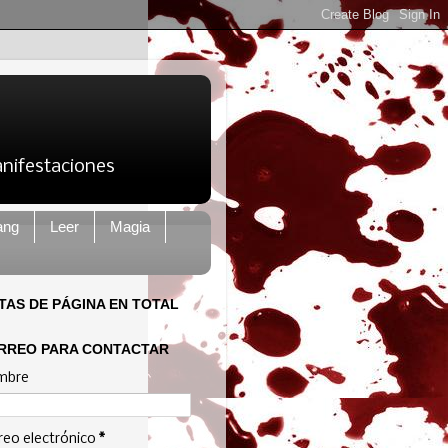
anifestaciones
ang
Leer
Magia
STAS DE PÁGINA EN TOTAL
RREO PARA CONTACTAR
mbre
reo electrónico
*