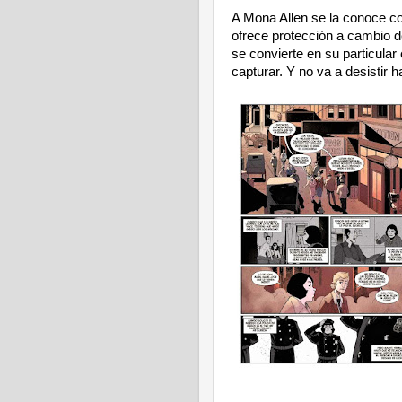
A Mona Allen se la conoce c
ofrece protección a cambio d
se convierte en su particular
capturar. Y no va a desistir h