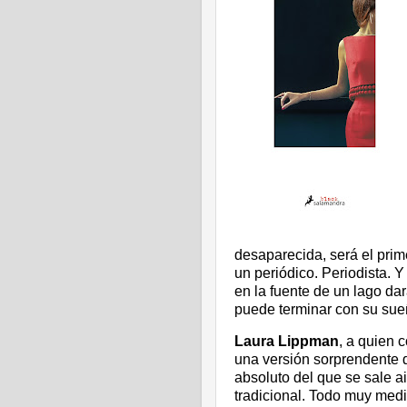
desaparecida, será el prim
un periódico. Periodista. 
en la fuente de un lago da
puede terminar con su sueñ
Laura Lippman
, a quien 
una versión sorprendente d
absoluto del que se sale a
tradicional. Todo muy med