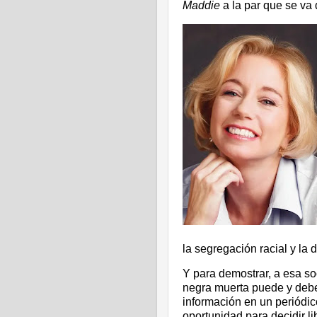
Maddie
a la par que se va
la segregación racial y la
Y para demostrar, a esa so
negra muerta puede y debe
información en un periódic
oportunidad para decidir l