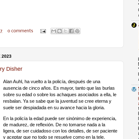
57
0 comments
 2023
rry Disher
Alan Auhl, ha vuelto a la policía, después de una
ausencia de cinco años. Es mayor, tanto que las burlas
sobre su edad o sobre los achaques asociados a ella, le
resbalan. Ya se sabe que la juventud se cree eterna y
suele ser despiadada en su avance hacia la gloria.
En la policía la edad puede ser sinónimo de experiencia,
de madurez, de reflexión. De no tomarse nada a la
ligera, de ser cuidadoso con los detalles, de ser paciente
y aceptar que no todo se resuelve como en la tele.