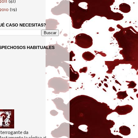
2011
(61)
2010
(19)
UÉ CASO NECESITAS?
SPECHOSOS HABITUALES
interrogante da