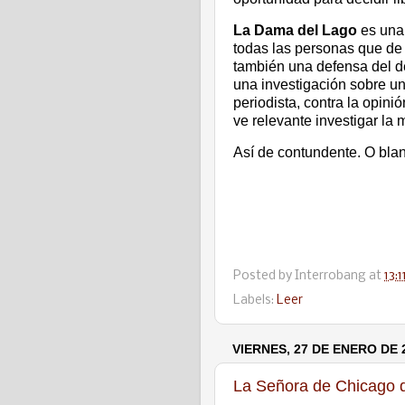
La Dama del Lago
es una
todas las personas que de 
también una defensa del de
una investigación sobre un
periodista, contra la opini
ve relevante investigar la
Así de contundente. O bla
Posted by
Interrobang
at
13:1
Labels:
Leer
VIERNES, 27 DE ENERO DE 
La Señora de Chicago d